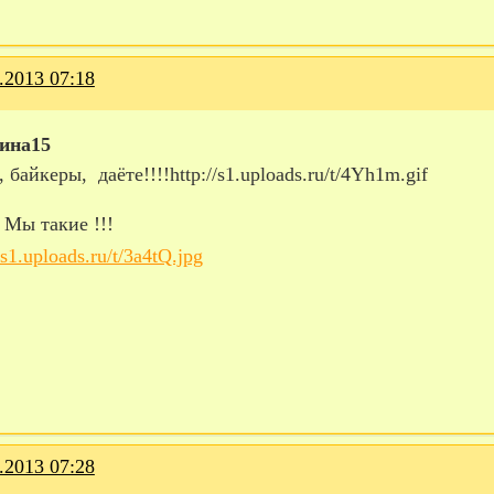
.2013 07:18
ина15
 байкеры, даёте!!!!http://s1.uploads.ru/t/4Yh1m.gif
! Мы такие !!!
.2013 07:28