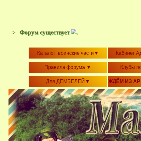
Форум существует
.
-->
Каталог: воинские части
▼
Кабинет А
Правила форума
▼
Клубы п
Для ДЕМБЕЛЕЙ
▼
ЖДЁМ ИЗ А