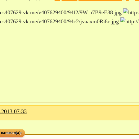
.2013 07:33
 написал(а):