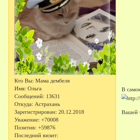
Кто Вы:
Мама дембеля
Имя:
Ольга
В самом
Сообщений:
13631
Откуда:
Астрахань
Зарегистрирован
: 20.12.2018
Вашей 
Уважение:
+70008
Позитив:
+59876
Последний визит: