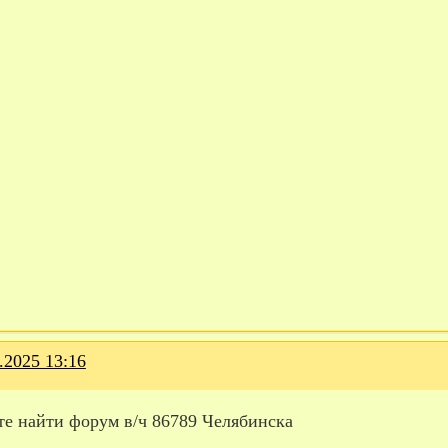
.2025 13:16
те найти форум в/ч 86789 Челябинска