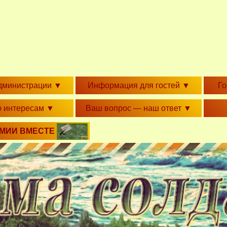
дминистрации
▼
Информация для гостей
▼
Г
о интересам
▼
Ваш вопрос — наш ответ
▼
РМИИ ВМЕСТЕ