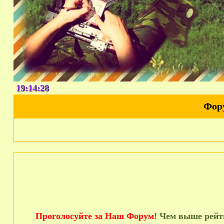
19:14:29
Фор
Проголосуйте за Наш Форум!
Чем выше рейти