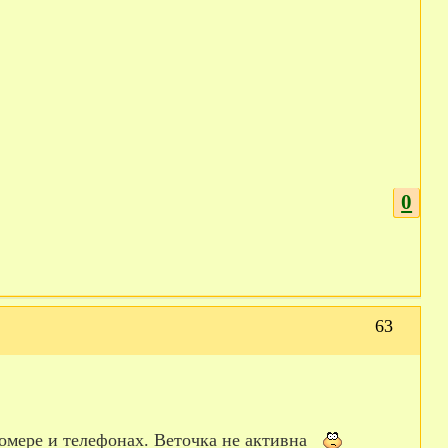
0
63
номере и телефонах. Веточка не активна