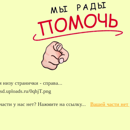
 низу странички - справа...
части у нас нет? Нажмите на ссылку...
Вашей части нет 