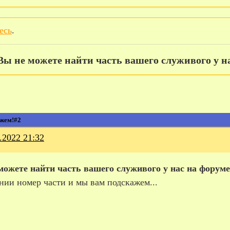
есь
.
Вы не можете найти часть вашего служивого у 
ожем!#2
.2022 21:32
можете найти часть вашего служивого у нас на форуме
нии номер части и мы вам подскажем...