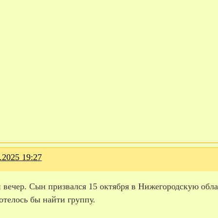
.2025 19:27
вечер. Сын призвался 15 октября в Нижегородскую облас
отелось бы найти группу.