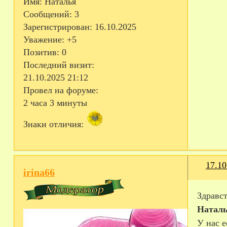
Имя:
Наталья
Сообщений:
3
Зарегистрирован
: 16.10.2025
Уважение:
+5
Позитив:
0
Последний визит:
21.10.2025 21:12
Провел на форуме:
2 часа 3 минуты
Знаки отличия:
17.10
irina66
Здравст
Наталь
У нас е