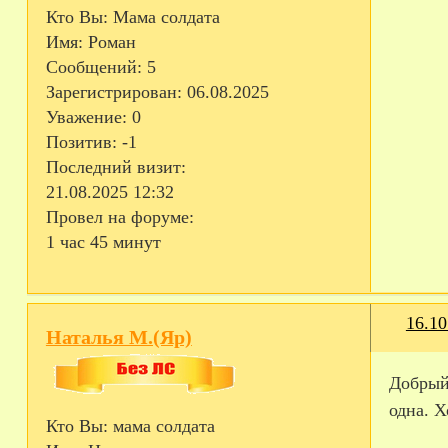
Кто Вы:
Мама солдата
Имя:
Роман
Сообщений:
5
Зарегистрирован
: 06.08.2025
Уважение:
0
Позитив:
-1
Последний визит:
21.08.2025 12:32
Провел на форуме:
1 час 45 минут
16.10
Наталья М.(Яр)
Добрый 
одна. Х
Кто Вы:
мама солдата