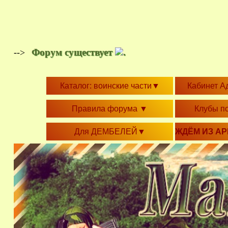
Форум существует
.
-->
Каталог: воинские части
▼
Кабинет А
Правила форума
▼
Клубы п
Для ДЕМБЕЛЕЙ
▼
ЖДЁМ ИЗ А