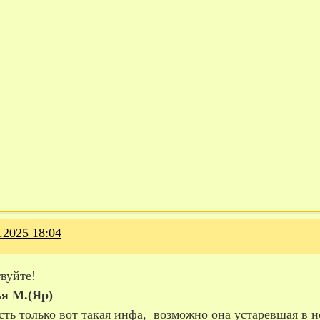
.2025 18:04
вуйте!
я М.(Яр)
сть только вот такая инфа, возможно она устаревшая в 