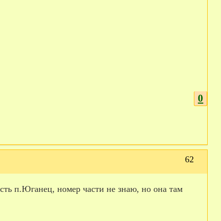
0
62
ть п.Юганец, номер части не знаю, но она там