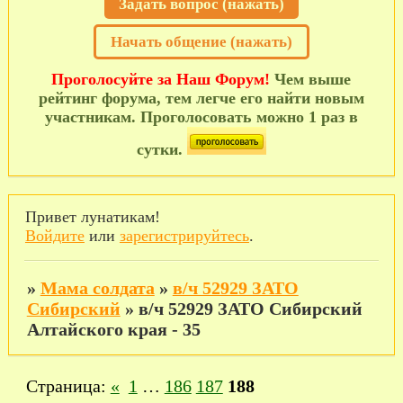
Задать вопрос (нажать)
Начать общение (нажать)
Проголосуйте за Наш Форум!
Чем выше
рейтинг форума, тем легче его найти новым
участникам. Проголосовать можно 1 раз в
сутки.
Привет лунатикам!
Войдите
или
зарегистрируйтесь
.
»
Мама солдата
»
в/ч 52929 ЗАТО
Сибирский
»
в/ч 52929 ЗАТО Сибирский
Алтайского края - 35
Страница:
«
1
…
186
187
188