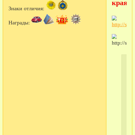
края)
Знаки отличия:
Награды: