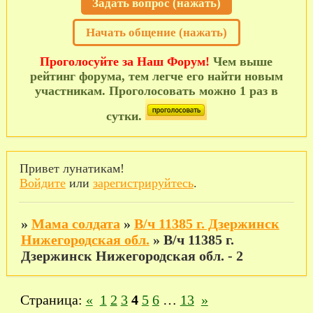
Задать вопрос (нажать)
Начать общение (нажать)
Проголосуйте за Наш Форум!
Чем выше
рейтинг форума, тем легче его найти новым
участникам. Проголосовать можно 1 раз в
сутки.
Привет лунатикам!
Войдите
или
зарегистрируйтесь
.
»
Мама солдата
»
В/ч 11385 г. Дзержинск
Нижегородская обл.
»
В/ч 11385 г.
Дзержинск Нижегородская обл. - 2
Страница:
«
1
2
3
4
5
6
…
13
»