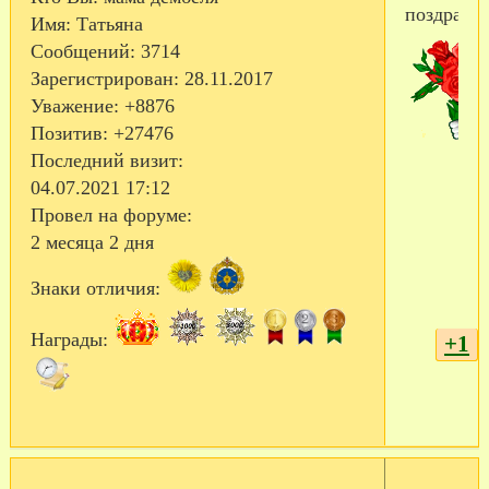
поздравл
Имя:
Татьяна
Сообщений:
3714
Зарегистрирован
: 28.11.2017
Уважение:
+8876
Позитив:
+27476
Последний визит:
04.07.2021 17:12
Провел на форуме:
2 месяца 2 дня
Знаки отличия:
Награды:
+1