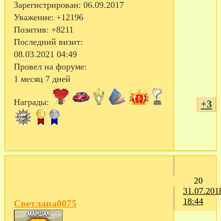
Зарегистрирован
: 06.09.2017
Уважение:
+12196
Позитив:
+8211
Последний визит:
08.03.2021 04:49
Провел на форуме:
1 месяц 7 дней
Награды:
+3
20
31.07.201
18:44
Светлана0075