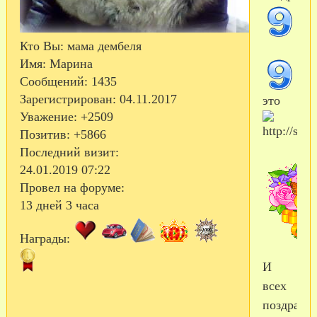
Кто Вы:
мама дембеля
Имя:
Марина
Сообщений:
1435
Зарегистрирован
: 04.11.2017
это
Уважение:
+2509
Позитив:
+5866
Последний визит:
24.01.2019 07:22
Провел на форуме:
13 дней 3 часа
Награды:
И
всех
поздравл