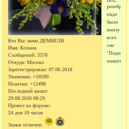
разобрала
надо
было
внизу
всех
Кто Вы:
мама ДЕМБЕЛЯ
смс
Имя:
Ксения
"Подписа
Сообщений:
3578
нажать....
Откуда:
Москва
Зарегистрирован
: 07.06.2018
Уважение:
+18589
Позитив:
+12498
Последний визит:
29.08.2020 08:29
Провел на форуме:
24 дня 10 часов
Знаки отличия: