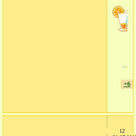
+6
12