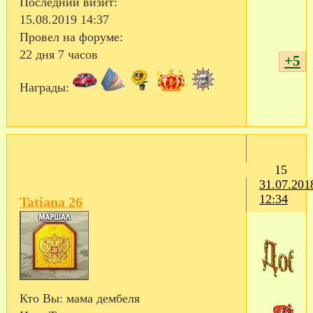
Последний визит:
15.08.2019 14:37
Провел на форуме:
22 дня 7 часов
+5
Награды:
15
31.07.201
12:34
Tatiana 26
Кто Вы:
мама дембеля