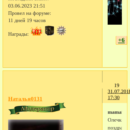
03.06.2023 21:51
Провел на форуме:
11 дней 19 часов
Награды:
+6
19
31.07.201
17:30
Наталья0131
mama99
Олечка,
поздравл