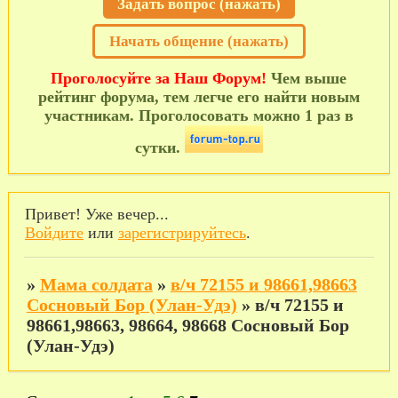
Задать вопрос (нажать)
Начать общение (нажать)
Проголосуйте за Наш Форум!
Чем выше
рейтинг форума, тем легче его найти новым
участникам. Проголосовать можно 1 раз в
сутки.
Привет! Уже вечер...
Войдите
или
зарегистрируйтесь
.
»
Мама солдата
»
в/ч 72155 и 98661,98663
Сосновый Бор (Улан-Удэ)
»
в/ч 72155 и
98661,98663, 98664, 98668 Сосновый Бор
(Улан-Удэ)