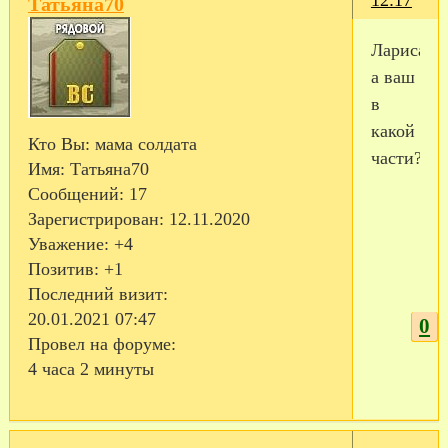
Татьяна70
Лариса
а ваш
в
какой
Кто Вы:
мама солдата
части?
Имя:
Татьяна70
Сообщений:
17
Зарегистрирован
: 12.11.2020
Уважение:
+4
Позитив:
+1
Последний визит:
20.01.2021 07:47
0
Провел на форуме:
4 часа 2 минуты