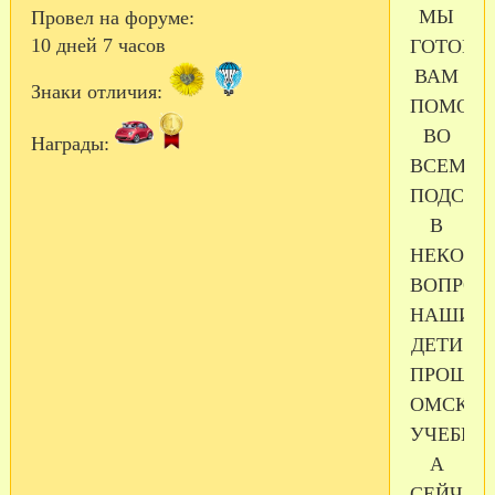
МЫ
Провел на форуме:
10 дней 7 часов
ГОТОВЫ
ВАМ
Знаки отличия:
ПОМОЧЬ
ВО
Награды:
ВСЕМ,
ПОДСКА
В
НЕКОТО
ВОПРОС
НАШИ
ДЕТИ
ПРОШЛ
ОМСКУ
УЧЕБКУ
А
СЕЙЧАС