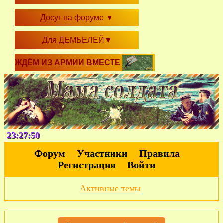
Досуг на форуме
▼
Для ДЕМБЕЛЕЙ
▼
ЖДЁМ ИЗ АРМИИ ВМЕСТЕ
23:27:51
Форум
Участники
Правила
Регистрация
Войти
Активные темы