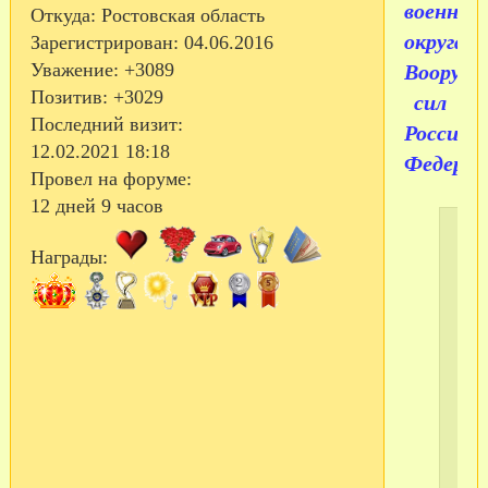
военного
Откуда:
Ростовская область
округа
Зарегистрирован
: 04.06.2016
Уважение:
+3089
Вооруж
Позитив:
+3029
сил
Последний визит:
Российс
12.02.2021 18:18
Федерац
Провел на форуме:
12 дней 9 часов
Награды: