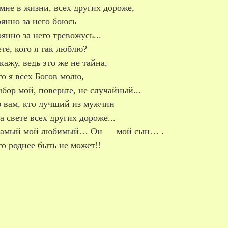
мне в жизни, всех других дороже,
янно за него боюсь
янно за него тревожусь...
те, кого я так люблю?
кажу, ведь это же не тайна,
го я всех Богов молю,
бор мой, поверьте, не случайный...
 вам, кто лучший из мужчин
а свете всех других дороже...
амый мой любимый… Он — мой сын… .
о роднее быть не может!!