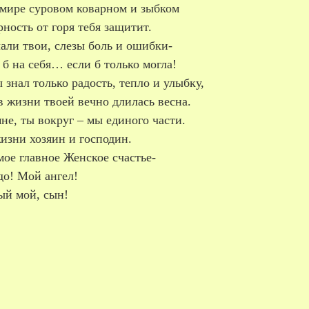
 мире суровом коварном и зыбком
ность от горя тебя защитит.
али твои, слезы боль и ошибки-
 б на себя… если б только могла!
 знал только радость, тепло и улыбку,
 жизни твоей вечно длилась весна.
не, ты вокруг – мы единого части.
изни хозяин и господин.
ое главное Женское счастье-
до! Мой ангел!
й мой, сын!