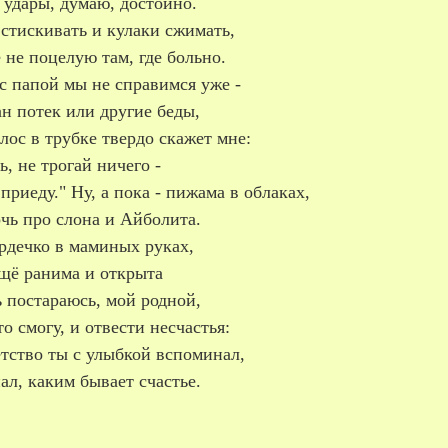
 удары, думаю, достойно.
стискивать и кулаки сжимать,
 не поцелую там, где больно.
с папой мы не справимся уже -
н потек или другие беды,
лос в трубке твердо скажет мне:
, не трогай ничего -
приеду." Ну, а пока - пижама в облаках,
чь про слона и Айболита.
рдечко в маминых руках,
щё ранима и открыта
 постараюсь, мой родной,
то смогу, и отвести несчастья:
тство ты с улыбкой вспоминал,
ал, каким бывает счастье.