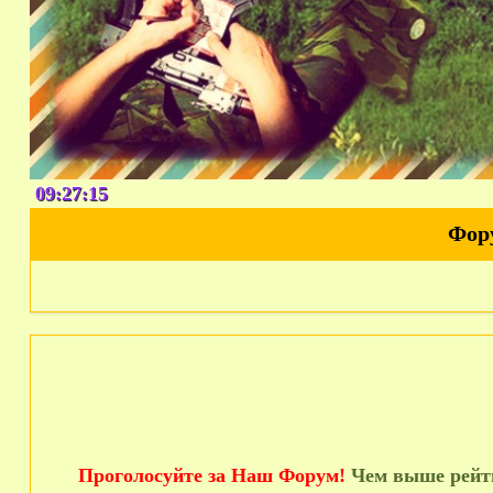
09:27:16
Фор
Проголосуйте за Наш Форум!
Чем выше рейти