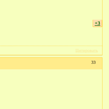
+3
Цитировать
33