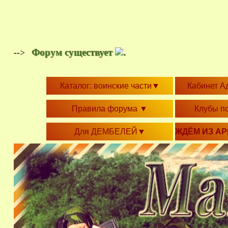
Форум существует
.
-->
Каталог: воинские части
▼
Кабинет А
Правила форума
▼
Клубы п
Для ДЕМБЕЛЕЙ
▼
ЖДЁМ ИЗ А