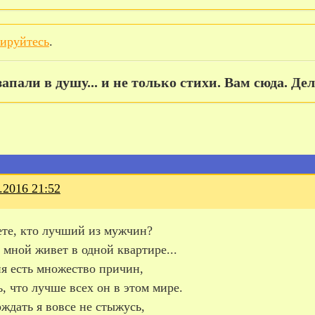
рируйтесь
.
апали в душу... и не только стихи. Вам сюда. Дел
.2016 21:52
ете, кто лучший из мужчин?
 мной живет в одной квартире...
ня есть множество причин,
, что лучше всех он в этом мире.
ждать я вовсе не стыжусь,