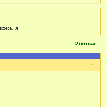
итесь...4
Ответить
31