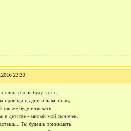
.2016 23:30
стешь, и я не буду знать,
ты проводишь дни и даже ночи,
ё так же буду называть
ак в детстве - милый мой сыночек.
астешь... Ты будешь принимать