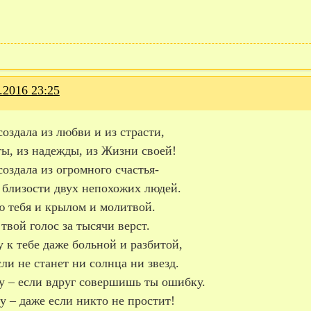
.2016 23:25
создала из любви и из страсти,
ты, из надежды, из Жизни своей!
создала из огромного счастья-
 близости двух непохожих людей.
ю тебя и крылом и молитвой.
твой голос за тысячи верст.
 к тебе даже больной и разбитой,
ли не станет ни солнца ни звезд.
у – если вдруг совершишь ты ошибку.
 – даже если никто не простит!