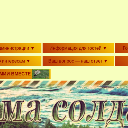
дминистрации
▼
Информация для гостей
▼
Г
о интересам
▼
Ваш вопрос — наш ответ
▼
РМИИ ВМЕСТЕ