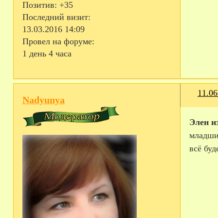
Позитив:
+35
Последний визит:
13.03.2016 14:09
Провел на форуме:
1 день 4 часа
11.06
Nadyunya
Элен и
младшим
всё буд