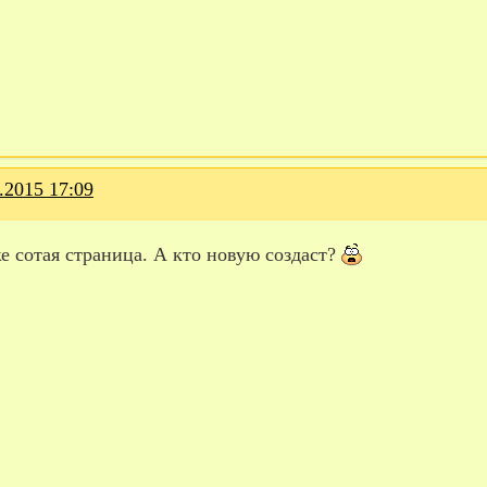
.2015 17:09
е сотая страница. А кто новую создаст?