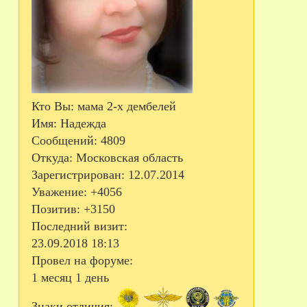
Кто Вы:
мама 2-х дембелей
Имя:
Надежда
Сообщений:
4809
Откуда:
Московская область
Зарегистрирован
: 12.07.2014
Уважение:
+4056
Позитив:
+3150
Последний визит:
23.09.2018 18:13
Провел на форуме:
1 месяц 1 день
Знаки отличия: