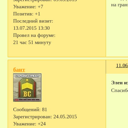
на гра
Уважение:
+7
Позитив:
+1
Последний визит:
13.07.2015 13:30
Провел на форуме:
21 час 51 минуту
11.06
бант
Элен и
Спасиб
Сообщений:
81
Зарегистрирован
: 24.05.2015
Уважение:
+24