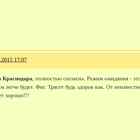
.2015 17:07
з Краснодара
, полностью согласна. Режим ожидания - эт
 легче будет. Фиг. Трясет будь здоров как. От неизвестно
ет хорошо!!!