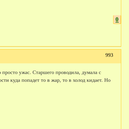
0
993
о просто ужас. Старшего проводила, думала с
сти куда попадет то в жар, то в холод кидает. Но