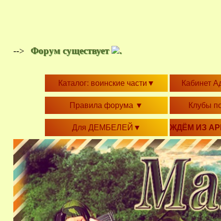
Форум существует
.
-->
Каталог: воинские части
▼
Кабинет А
Правила форума
▼
Клубы п
Для ДЕМБЕЛЕЙ
▼
ЖДЁМ ИЗ А