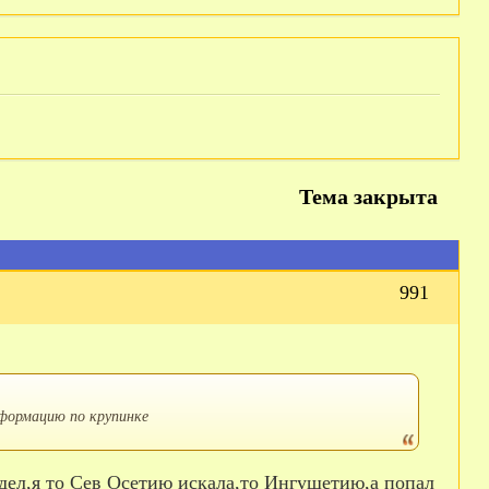
Тема закрыта
991
нформацию по крупинке