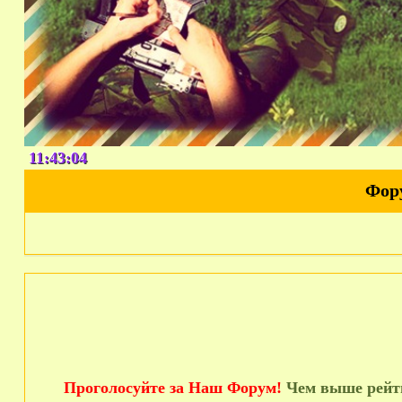
11:43:06
Фор
Проголосуйте за Наш Форум!
Чем выше рейти