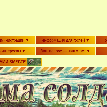
дминистрации
▼
Информация для гостей
▼
Г
о интересам
▼
Ваш вопрос — наш ответ
▼
РМИИ ВМЕСТЕ