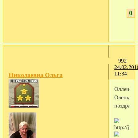
0
992
24.02.201
11:34
Николаевна Ольга
Оллеичка
Оленька,
поздравл