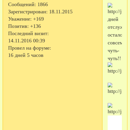
Сообщений:
1866
Зарегистрирован
: 18.11.2015
Уважение:
+169
дней
Позитив:
+136
отслужил
Последний визит:
осталось
14.11.2016 00:39
совсем
Провел на форуме:
чуть-
16 дней 5 часов
чуть!!