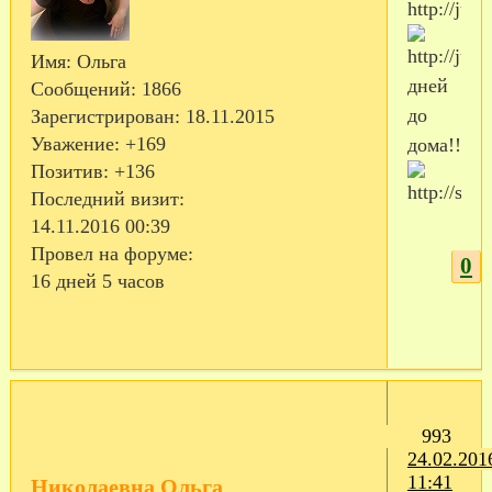
Имя:
Ольга
дней
Сообщений:
1866
до
Зарегистрирован
: 18.11.2015
Уважение:
+169
дома!!
Позитив:
+136
Последний визит:
14.11.2016 00:39
Провел на форуме:
0
16 дней 5 часов
993
24.02.201
11:41
Николаевна Ольга