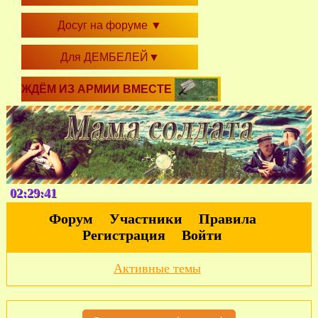
Досуг на форуме
▼
Для ДЕМБЕЛЕЙ
▼
ЖДЁМ ИЗ АРМИИ ВМЕСТЕ
02:29:42
Форум
Участники
Правила
Регистрация
Войти
Активные темы