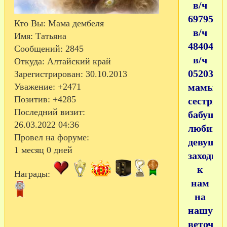
в/ч
69795,
Кто Вы:
Мама дембеля
в/ч
Имя:
Татьяна
48404,
Сообщений:
2845
в/ч
Откуда:
Алтайский край
05203
Зарегистрирован
: 30.10.2013
мамы,
Уважение:
+2471
Позитив:
+4285
сестры,
Последний визит:
бабушки
26.03.2022 04:36
любимы
Провел на форуме:
девушки
1 месяц 0 дней
заходите
к
Награды:
нам
на
нашу
веточку,