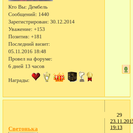
Кто Вы:
Дембель
Сообщений:
1440
Зарегистрирован
: 30.12.2014
Уважение:
+153
Позитив:
+181
Последний визит:
05.11.2016 18:48
Провел на форуме:
6 дней 13 часов
0
Награды:
29
23.11.201
19:13
Светонька