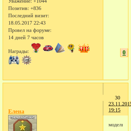
Уважение:
+1044
Позитив:
+836
Последний визит:
18.05.2017 22:43
Провел на форуме:
14 дней 7 часов
Награды:
0
30
23.11.201
19:15
Eлена
модель