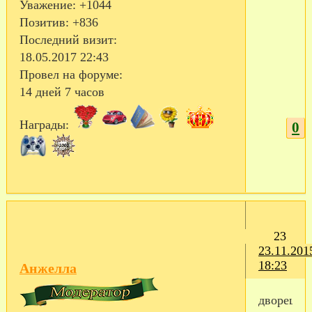
Уважение:
+1044
Позитив:
+836
Последний визит:
18.05.2017 22:43
Провел на форуме:
14 дней 7 часов
Награды:
0
23
23.11.201
18:23
Анжелла
дворец