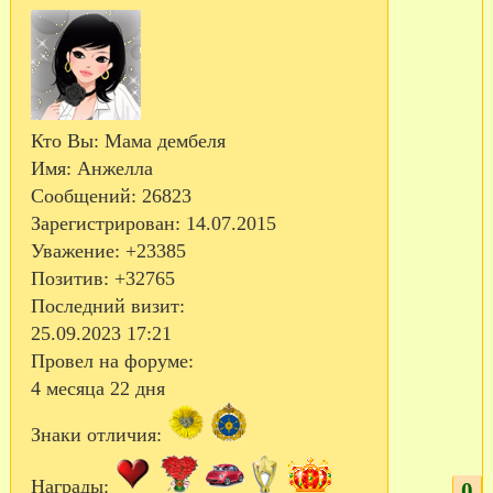
Кто Вы:
Мама дембеля
Имя:
Анжелла
Сообщений:
26823
Зарегистрирован
: 14.07.2015
Уважение:
+23385
Позитив:
+32765
Последний визит:
25.09.2023 17:21
Провел на форуме:
4 месяца 22 дня
Знаки отличия:
Награды:
0