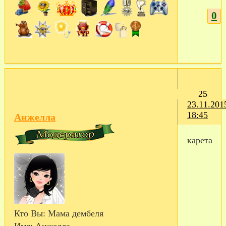
0
25
23.11.201
18:45
Анжелла
карета
Кто Вы:
Мама дембеля