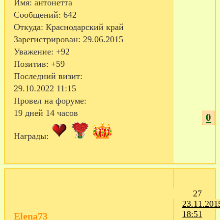
Имя:
антонетта
Сообщений:
642
Откуда:
Краснодарский край
Зарегистрирован
: 29.06.2015
Уважение:
+92
Позитив:
+59
Последний визит:
29.10.2022 11:15
Провел на форуме:
19 дней 14 часов
0
Награды:
27
23.11.201
18:51
Elena73