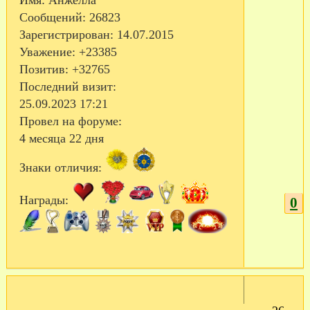
Имя:
Анжелла
Сообщений:
26823
Зарегистрирован
: 14.07.2015
Уважение:
+23385
Позитив:
+32765
Последний визит:
25.09.2023 17:21
Провел на форуме:
4 месяца 22 дня
Знаки отличия:
Награды:
0