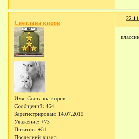
22.11
Светлана киров
класси
Имя:
Светлана киров
Сообщений:
464
Зарегистрирован
: 14.07.2015
Уважение:
+73
Позитив:
+31
Последний визит: