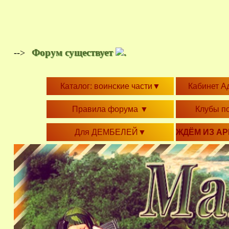
Форум существует
.
-->
Каталог: воинские части
▼
Кабинет А
Правила форума
▼
Клубы п
Для ДЕМБЕЛЕЙ
▼
ЖДЁМ ИЗ А