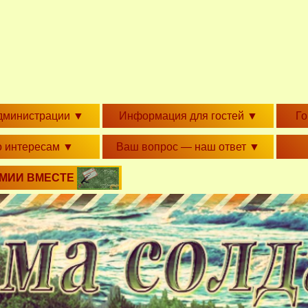
дминистрации
▼
Информация для гостей
▼
Г
о интересам
▼
Ваш вопрос — наш ответ
▼
РМИИ ВМЕСТЕ