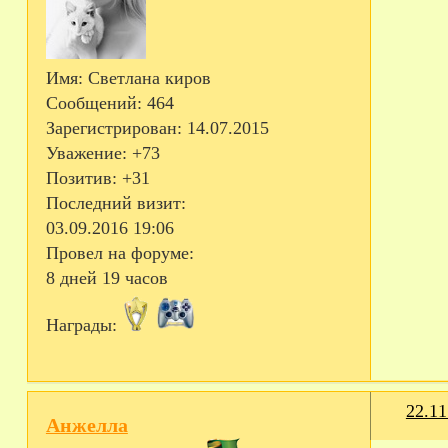
Имя:
Светлана киров
Сообщений:
464
Зарегистрирован
: 14.07.2015
Уважение:
+73
Позитив:
+31
Последний визит:
03.09.2016 19:06
Провел на форуме:
8 дней 19 часов
Награды:
22.11
Анжелла