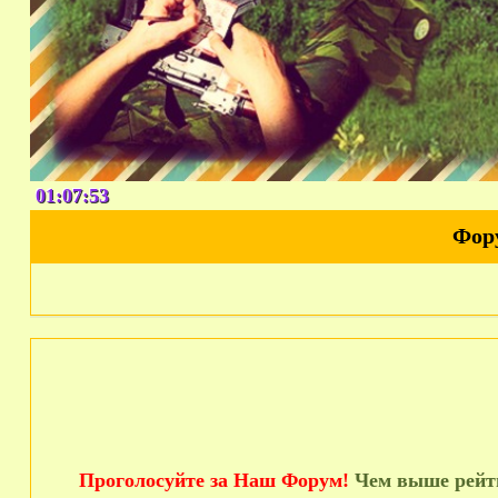
01:07:55
Фор
Проголосуйте за Наш Форум!
Чем выше рейти