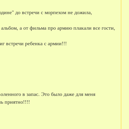
одине" до встречи с морпехом не дожила,
альбом, а от фильма про армию плакали все гости,
иг встречи ребенка с армии!!!
оленного в запас. Это было даже для меня
ь приятно!!!!