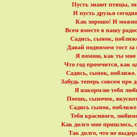
Пусть знают птицы, зн
И пусть друзья сегодня
Как хорошо! И можно
Всем вместе в нашу радо
Садись, сынок, поближе
Давай поднимем тост за
Я помню, как ты мне
Что год промчится, как о
Садись, сынок, поближе.
Забудь теперь совсем про 
Я накормлю тебя люб
Поешь, сыночек, вкусно
Садись сынок, поближе
Тебя красивого, любимо
Как долго мне пришлось, 
Так долго, что не выдер