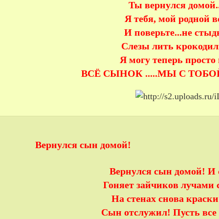
Ты вернулся домой...
Я тебя, мой родной в
И поверьте...не сты
Слезы лить крокодиль
Я могу теперь просто
ВСЁ СЫНОК .....МЫ С ТОБ
Вернулся сын домой!
Вернулся сын домой! И 
Гоняет зайчиков лучами 
На стенах снова краски
Сын отслужил! Пусть все 