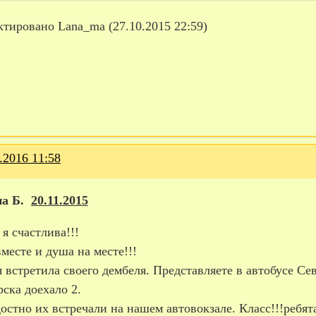
актировано Lana_ma (27.10.2015 22:59)
.2016 11:58
а Б.
20.11.2015
 я счастлива!!!
месте и душа на месте!!!
 встретила своего дембеля. Представляете в автобусе Се
ска доехало 2.
остно их встречали на нашем автовокзале. Класс!!!ребят