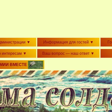
дминистрации
▼
Информация для гостей
▼
Г
о интересам
▼
Ваш вопрос — наш ответ
▼
РМИИ ВМЕСТЕ