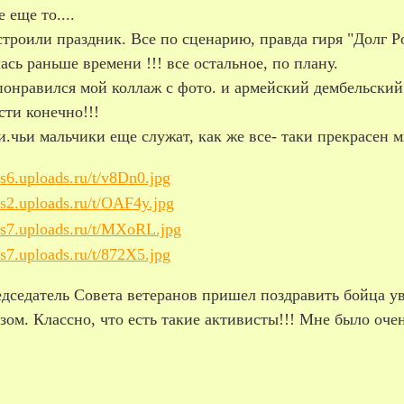
 еще то....
троили праздник. Все по сценарию, правда гиря "Долг Р
ась раньше времени !!! все остальное, по плану.
онравился мой коллаж с фото. и армейский дембельский 
сти конечно!!!
.чьи мальчики еще служат, как же все- таки прекрасен м
дседатель Совета ветеранов пришел поздравить бойца ув
ом. Классно, что есть такие активисты!!! Мне было очен