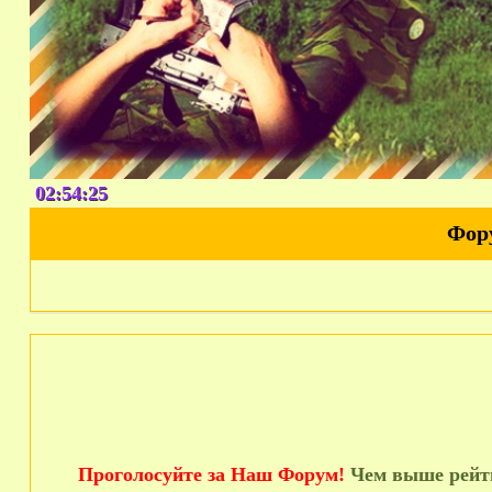
02:54:26
Фор
Проголосуйте за Наш Форум!
Чем выше рейти