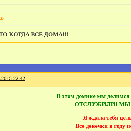
сь
.
ТО КОГДА ВСЕ ДОМА!!!
.2015 22:42
В этом домике мы делимся 
ОТСЛУЖИЛИ! МЫ 
Я ждала тебя цел
Все денечки в году п