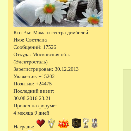
Кто Вы:
Мама и сестра дембелей
Имя:
Светлана
Сообщений:
17526
Откуда:
Московская обл.
(Электросталь)
Зарегистрирован
: 30.12.2013
Уважение:
+15202
Позитив:
+24475
Последний визит:
30.08.2016 23:21
Провел на форуме:
4 месяца 9 дней
Награды: