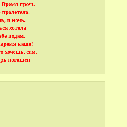
. Время прочь
 пролетело.
ь, и ночь.
ься хотела!
ебе подам.
 время наше!
о хочешь, сам.
ерь погашен.