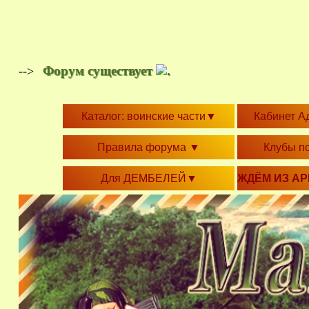
Форум существует
.
-->
Каталог: воинские части
▼
Кабинет А
Правила форума
▼
Клубы п
Для ДЕМБЕЛЕЙ
▼
ЖДЁМ ИЗ А