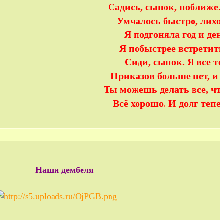
Садись, сынок, поближе
Умчалось быстро, лихо
Я подгоняла год и ден
Я побыстрее встретит
Сиди, сынок. Я все т
Приказов больше нет, и
Ты можешь делать все, чт
Всё хорошо. И долг теп
Наши дембеля