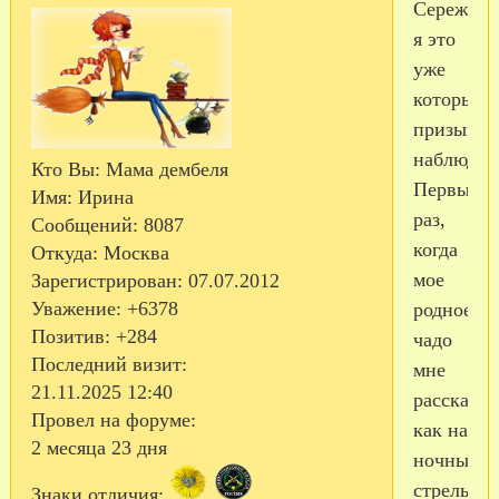
Сережа,
я это
уже
который
призыв
наблюдаю
Кто Вы:
Мама дембеля
Первый
Имя:
Ирина
раз,
Сообщений:
8087
когда
Откуда:
Москва
мое
Зарегистрирован
: 07.07.2012
Уважение:
+6378
родное
Позитив:
+284
чадо
Последний визит:
мне
21.11.2025 12:40
рассказы
Провел на форуме:
как на
2 месяца 23 дня
ночных
стрельбах
Знаки отличия: