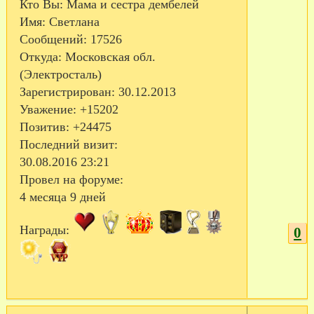
Кто Вы:
Мама и сестра дембелей
Имя:
Светлана
Сообщений:
17526
Откуда:
Московская обл.
(Электросталь)
Зарегистрирован
: 30.12.2013
Уважение:
+15202
Позитив:
+24475
Последний визит:
30.08.2016 23:21
Провел на форуме:
4 месяца 9 дней
Награды:
0