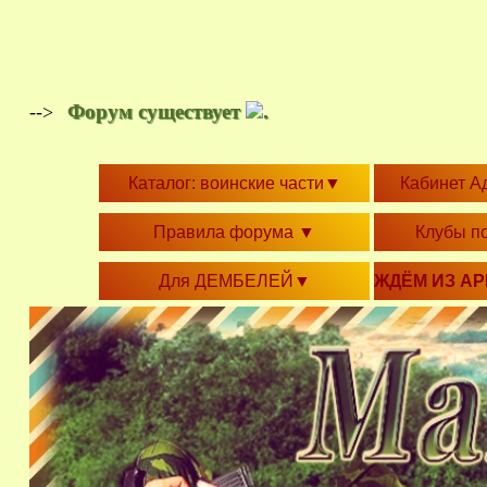
Форум существует
.
-->
Каталог: воинские части
▼
Кабинет А
Правила форума
▼
Клубы п
Для ДЕМБЕЛЕЙ
▼
ЖДЁМ ИЗ А