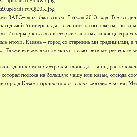
ий ЗАГС-чаша был открыт 5 июля 2013 года. В этот день
ть седьмой Универсиады. В здании расположены три зала
в. Интерьер каждого из торжественных залов центра сем
ые эпохи. Казань – город со старинными традициями, в 
в. Также все желающие могут посмотреть метрические к
кой здания стала смотровая площадка Чаши, расположенн
 которая похожа на большую чашу или казан, отсюда соот
е города Казани произошло от слова «казан» - котел. М