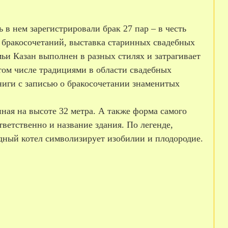
 в нем зарегистрировали брак 27 пар – в честь
 бракосочетаний, выставка старинных свадебных
ьи Казан выполнен в разных стилях и затрагивает
том числе традициями в области свадебных
ниги с записью о бракосочетании знаменитых
ая на высоте 32 метра. А также форма самого
ветственно и название здания. По легенде,
едный котел символизирует изобилии и плодородие.