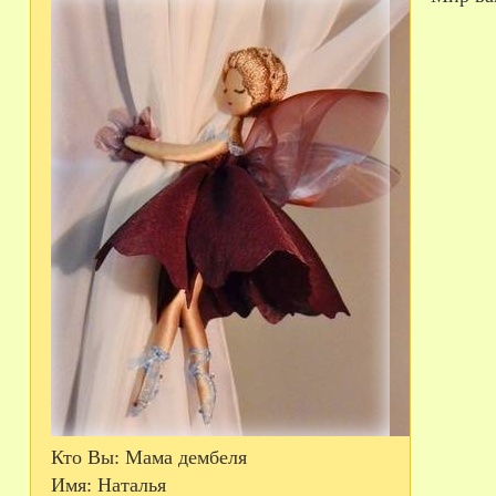
Кто Вы:
Мама дембеля
Имя:
Наталья