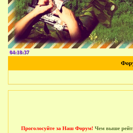
04:18:38
Фор
Проголосуйте за Наш Форум!
Чем выше рейти