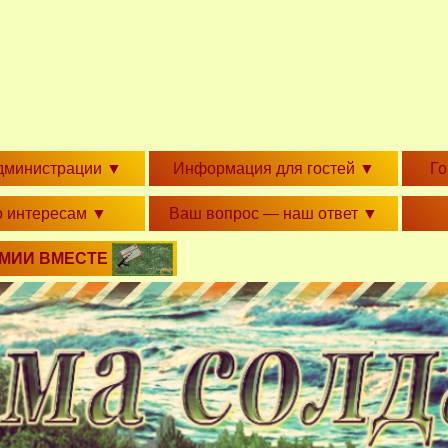
дминистрации
▼
Информация для гостей
▼
Г
о интересам
▼
Ваш вопрос — наш ответ
▼
РМИИ ВМЕСТЕ