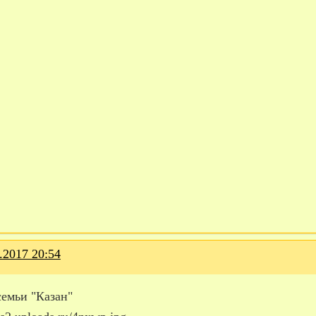
.2017 20:54
семьи "Казан"