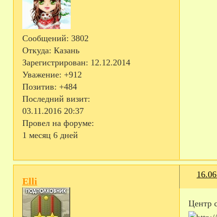
Сообщений:
3802
Откуда:
Казань
Зарегистрирован
: 12.12.2014
Уважение:
+912
Позитив:
+484
Последний визит:
03.11.2016 20:37
Провел на форуме:
1 месяц 6 дней
16.06
Elli
Центр 