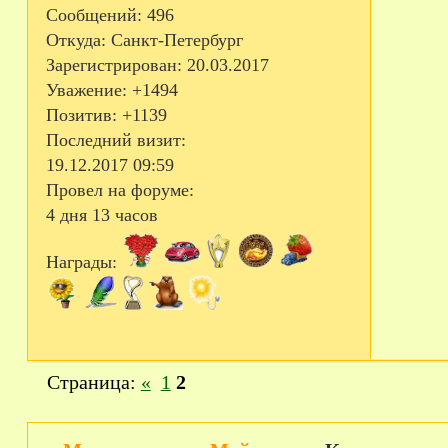
Сообщений:
496
Откуда:
Санкт-Петербург
Зарегистрирован
: 20.03.2017
Уважение:
+1494
Позитив:
+1139
Последний визит:
19.12.2017 09:59
Провел на форуме:
4 дня 13 часов
Награды:
Страница:
«
1
2