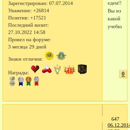
едем!!!
Зарегистрирован
: 07.07.2014
Уважение:
+26814
Вы из
Позитив:
+17521
какой
Последний визит:
учебки?
27.10.2022 14:58
Провел на форуме:
3 месяца 29 дней
Знаки отличия:
Награды:
0
647
06.12.201