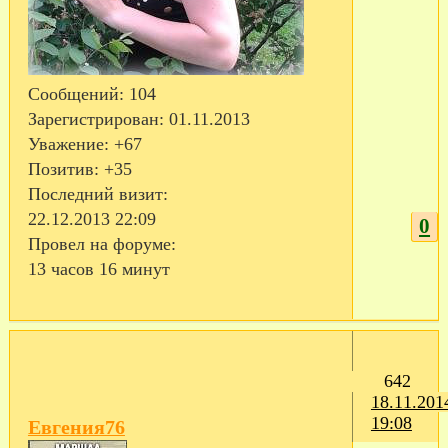
Сообщений:
104
Зарегистрирован
: 01.11.2013
Уважение:
+67
Позитив:
+35
Последний визит:
22.12.2013 22:09
0
Провел на форуме:
13 часов 16 минут
642
18.11.201
19:08
Евгения76