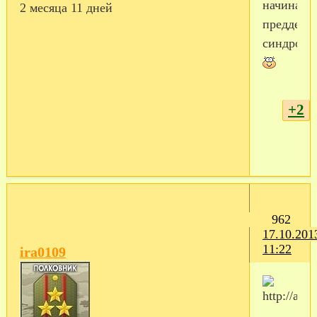
начинает
2 месяца 11 дней
преддемб
синдром!
+2
962
17.10.201
11:22
ira0109