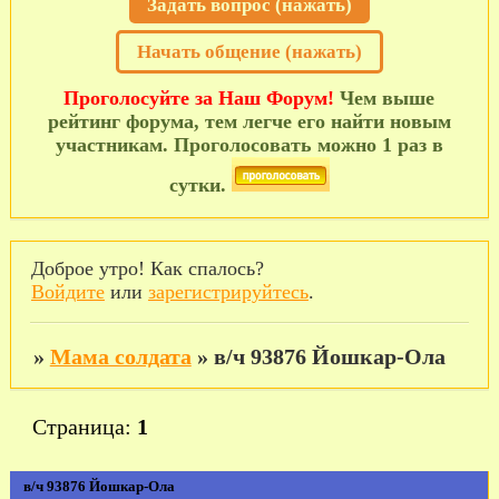
Задать вопрос (нажать)
Начать общение (нажать)
Проголосуйте за Наш Форум!
Чем выше
рейтинг форума, тем легче его найти новым
участникам. Проголосовать можно 1 раз в
сутки.
Доброе утро! Как спалось?
Войдите
или
зарегистрируйтесь
.
»
Мама солдата
»
в/ч 93876 Йошкар-Ола
Страница:
1
в/ч 93876 Йошкар-Ола