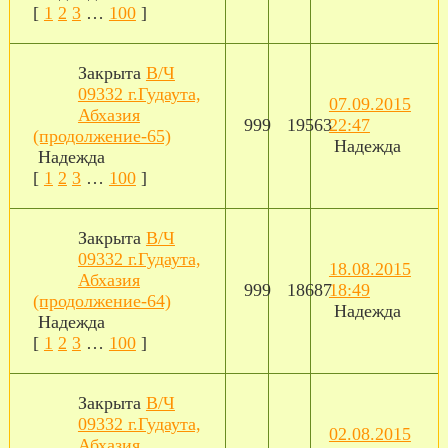
[
1
2
3
…
100
]
Закрыта
В/Ч
09332 г.Гудаута,
07.09.2015
Абхазия
999
19563
22:47
(продолжение-65)
Надежда
Надежда
[
1
2
3
…
100
]
Закрыта
В/Ч
09332 г.Гудаута,
18.08.2015
Абхазия
999
18687
18:49
(продолжение-64)
Надежда
Надежда
[
1
2
3
…
100
]
Закрыта
В/Ч
09332 г.Гудаута,
02.08.2015
Абхазия