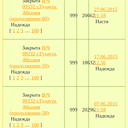
Закрыта
В/Ч
09332 г.Гудаута,
27.06.2015
Абхазия
999
20662
21:18
(продолжение-60)
Настя
Надежда
[
1
2
3
…
100
]
Закрыта
В/Ч
09332 г.Гудаута,
17.06.2015
Абхазия
999
18632
12:56
(продолжение-59)
Надежда
Надежда
[
1
2
3
…
100
]
Закрыта
В/Ч
09332 г.Гудаута,
07.06.2015
Абхазия
999
20296
21:58
(продолжение-58)
Надежда
Надежда
[
1
2
3
…
100
]