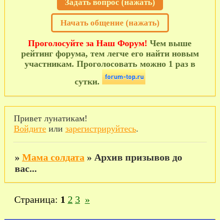
Задать вопрос (нажать)
Начать общение (нажать)
Проголосуйте за Наш Форум!
Чем выше
рейтинг форума, тем легче его найти новым
участникам. Проголосовать можно 1 раз в
сутки.
Привет лунатикам!
Войдите
или
зарегистрируйтесь
.
»
Мама солдата
»
Архив призывов до
вас...
Страница:
1
2
3
»