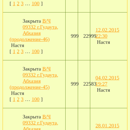
[
1
2
3
…
100
]
Закрыта
В/Ч
09332 г.Гудаута,
12.02.2015
Абхазия
999
22999
22:30
(продолжение-46)
Настя
Настя
[
1
2
3
…
100
]
Закрыта
В/Ч
09332 г.Гудаута,
04.02.2015
Абхазия
999
22583
19:27
(продолжение-45)
Настя
Настя
[
1
2
3
…
100
]
Закрыта
В/Ч
09332 г.Гудаута,
28.01.2015
Абхазия