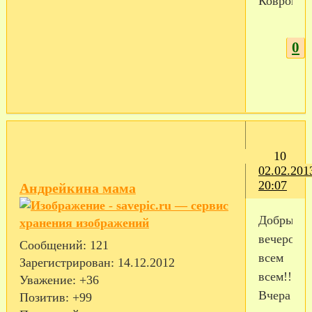
Коврове.
0
10
02.02.201
20:07
Андрейкина мама
Добрый
вечерок
Сообщений:
121
всем
Зарегистрирован
: 14.12.2012
всем!!!
Уважение:
+36
Вчера
Позитив:
+99