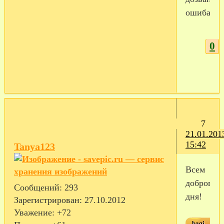
ошибаюсь
0
7
21.01.201
15:42
Tanya123
Всем
доброго
Сообщений:
293
дня!
Зарегистрирован
: 27.10.2012
Уважение:
+72
bagi