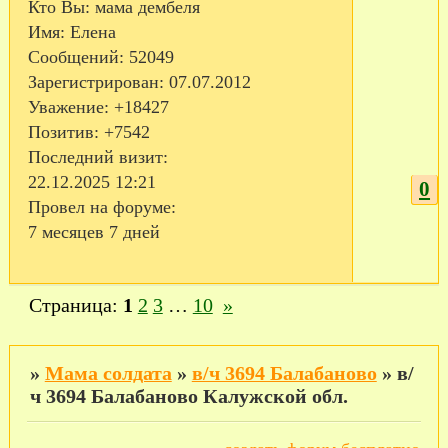
Кто Вы:
мама дембеля
Имя:
Елена
Сообщений:
52049
Зарегистрирован
: 07.07.2012
Уважение:
+18427
Позитив:
+7542
Последний визит:
22.12.2025 12:21
0
Провел на форуме:
7 месяцев 7 дней
Страница:
1
2
3
…
10
»
»
Мама солдата
»
в/ч 3694 Балабаново
»
в/
ч 3694 Балабаново Калужской обл.