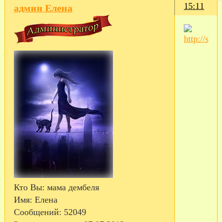
15:11
админ Елена
Кто Вы:
мама дембеля
Имя:
Елена
Сообщений:
52049