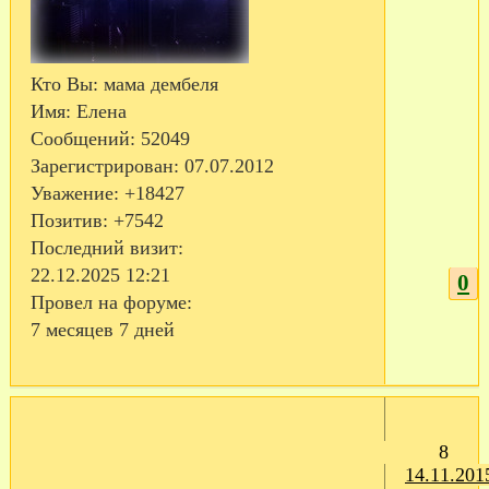
Кто Вы:
мама дембеля
Имя:
Елена
Сообщений:
52049
Зарегистрирован
: 07.07.2012
Уважение:
+18427
Позитив:
+7542
Последний визит:
22.12.2025 12:21
0
Провел на форуме:
7 месяцев 7 дней
8
14.11.201