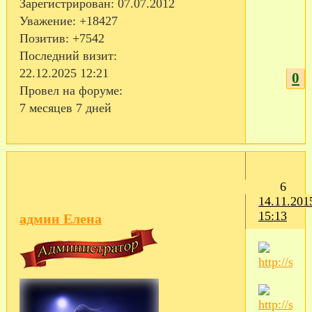
Зарегистрирован
: 07.07.2012
Уважение:
+18427
Позитив:
+7542
Последний визит:
22.12.2025 12:21
0
Провел на форуме:
7 месяцев 7 дней
6
14.11.201
15:13
админ Елена