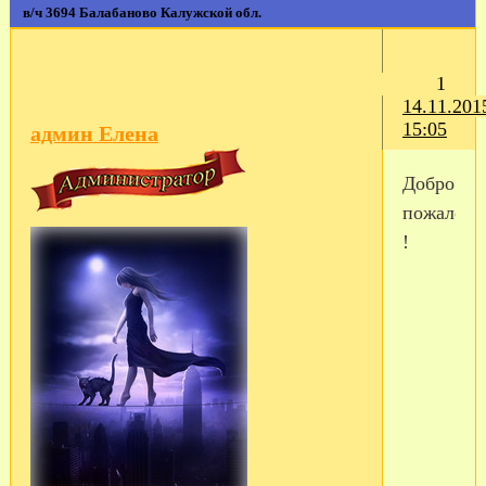
в/ч 3694 Балабаново Калужской обл.
1
14.11.201
15:05
админ Елена
Добро
пожалова
!