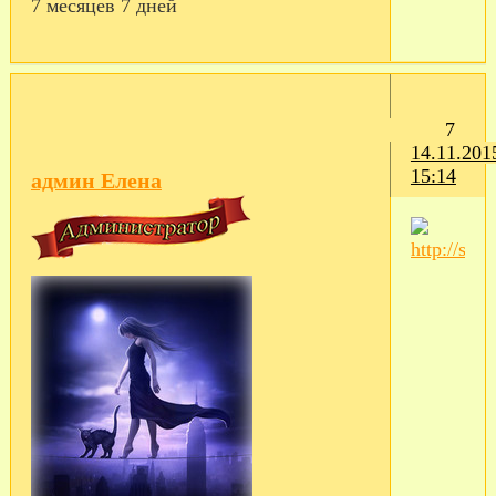
7 месяцев 7 дней
7
14.11.201
15:14
админ Елена