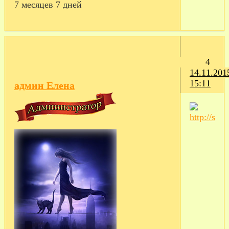
7 месяцев 7 дней
4
14.11.201
15:11
админ Елена