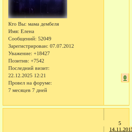
Кто Вы:
мама дембеля
Имя:
Елена
Сообщений:
52049
Зарегистрирован
: 07.07.2012
Уважение:
+18427
Позитив:
+7542
Последний визит:
22.12.2025 12:21
0
Провел на форуме:
7 месяцев 7 дней
5
14.11.201