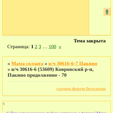
0
Тема закрыта
Страница:
1
2
3
…
100
»
»
Мама солдата
»
в/ч 30616-6-7 Пакино
»
в/ч 30616-6 (53609) Ковровский р-н,
Пакино продолжение - 70
создать форум бесплатно
<