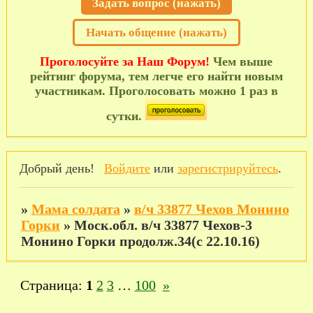
Задать вопрос (нажать)
Начать общение (нажать)
Проголосуйте за Наш Форум!
Чем выше
рейтинг форума, тем легче его найти новым
участникам. Проголосовать можно 1 раз в
сутки.
Добрый день!
Войдите
или
зарегистрируйтесь
.
»
Мама солдата
»
в/ч 33877 Чехов Монино
Горки
»
Моск.обл. в/ч 33877 Чехов-3
Монино Горки продолж.34(с 22.10.16)
Страница:
1
2
3
…
100
»