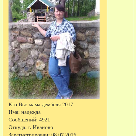
Кто Вы:
мама дембеля 2017
Имя:
надежда
Сообщений:
4921
Откуда:
г. Иваново
Зарегистрирован
: 08.07.2016