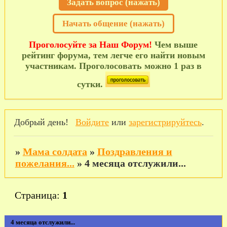
Задать вопрос (нажать)
Начать общение (нажать)
Проголосуйте за Наш Форум!
Чем выше
рейтинг форума, тем легче его найти новым
участникам. Проголосовать можно 1 раз в
сутки.
Добрый день!
Войдите
или
зарегистрируйтесь
.
»
Мама солдата
»
Поздравления и
пожелания...
»
4 месяца отслужили...
Страница:
1
4 месяца отслужили...