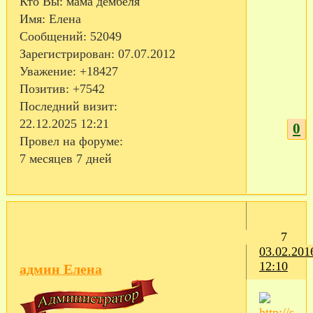
Кто Вы:
мама дембеля
Имя:
Елена
Сообщений:
52049
Зарегистрирован
: 07.07.2012
Уважение:
+18427
Позитив:
+7542
Последний визит:
22.12.2025 12:21
0
Провел на форуме:
7 месяцев 7 дней
7
03.02.201
12:10
админ Елена