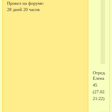
Провел на форуме:
28 дней 20 часов
Отредактировано
Елена
45
(27.02.20
21:22)