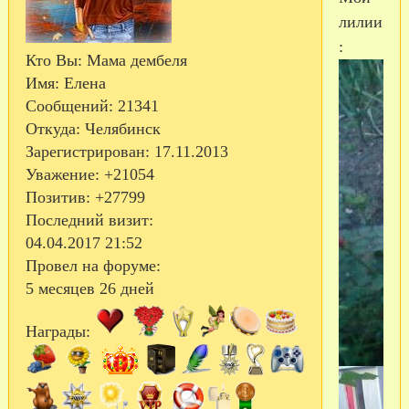
лилии
:
Кто Вы:
Мама дембеля
Имя:
Елена
Сообщений:
21341
Откуда:
Челябинск
Зарегистрирован
: 17.11.2013
Уважение:
+21054
Позитив:
+27799
Последний визит:
04.04.2017 21:52
Провел на форуме:
5 месяцев 26 дней
Награды: