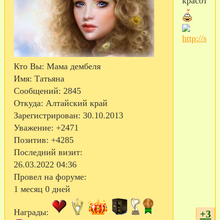
красотень
Кто Вы:
Мама дембеля
Имя:
Татьяна
Сообщений:
2845
Откуда:
Алтайский край
Зарегистрирован
: 30.10.2013
Уважение:
+2471
Позитив:
+4285
Последний визит:
26.03.2022 04:36
Провел на форуме:
1 месяц 0 дней
Награды:
+3