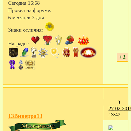
Сегодня 16:58
Провел на форуме:
6 месяцев 3 дня
Знаки отличия:
Награды:
+2
3
27.02.201
13:42
13Виверра13