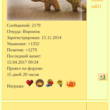
сайт]
Сообщений:
2179
Откуда:
Воронеж
Зарегистрирован
: 15.11.2014
Уважение:
+1352
Позитив:
+1279
Последний визит:
15.04.2017 09:34
Провел на форуме:
15 дней 20 часов
+1
Награды: