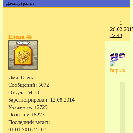
Дача...(2) разное
1
26.02.201
22:43
Елена 45
Имя:
Елена
Сообщений:
5072
Откуда:
М. О.
Зарегистрирован
: 12.08.2014
Уважение:
+2729
Позитив:
+8273
Последний визит:
01.01.2016 23:07