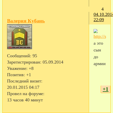
4
04.10.201
22:09
Валерия Кубань
а это
сын
Сообщений:
95
до
Зарегистрирован
: 05.09.2014
армии
Уважение:
+8
Позитив:
+1
Последний визит:
20.01.2015 04:17
+1
Провел на форуме:
13 часов 40 минут