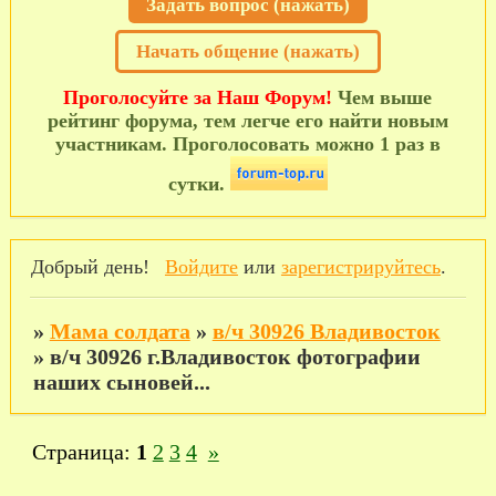
Задать вопрос (нажать)
Начать общение (нажать)
Проголосуйте за Наш Форум!
Чем выше
рейтинг форума, тем легче его найти новым
участникам. Проголосовать можно 1 раз в
сутки.
Добрый день!
Войдите
или
зарегистрируйтесь
.
»
Мама солдата
»
в/ч 30926 Владивосток
»
в/ч 30926 г.Владивосток фотографии
наших сыновей...
Страница:
1
2
3
4
»