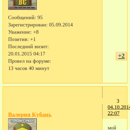
Сообщений:
95
Зарегистрирован
: 05.09.2014
Уважение:
+8
Позитив:
+1
Последний визит:
20.01.2015 04:17
+2
Провел на форуме:
13 часов 40 минут
3
04.10.201
22:07
Валерия Кубань
мой