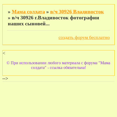
»
Мама солдата
»
в/ч 30926 Владивосток
»
в/ч 30926 г.Владивосток фотографии
наших сыновей...
создать форум бесплатно
<
© При использовании любого материала с форума "Мама
солдата" - ссылка обязательна!
-->